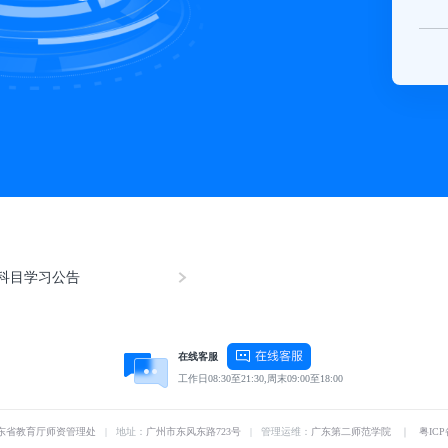
需科目学习公告
在线客服
工作日08:30至21:30,周末09:00至18:00
东省教育厅师资管理处
| 地址：
广州市东风东路723号
| 管理运维：
广东第二师范学院
｜
粤ICP备