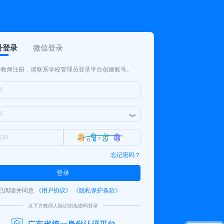
号登录
微信登录
新教师注册，请联系学校管理员登录平台创建账号。
忘记密码？
登录
使
已阅读并同意
《用户协议》
《隐私保护条款》
点下方教师人脸识别免密码登录
未绑定微信的教师