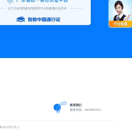
点下方使用国家智慧教育平台智教通行证登录
联系我们
服务热线：400-998-9352
09132871号-2